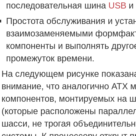
последовательная шина
USB
и 
Простота обслуживания и уста
взаимозаменяемыми формфакт
компоненты и выполнять друго
промежуток времени.
На следующем рисунке показан
внимание, что аналогично ATX м
компонентов, монтируемых на ш
(которые расположены параллель
шасси, не трогая объединительн
системы. К процессору открыт п