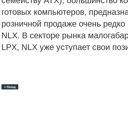
семейству ATX), большинство к
готовых компьютеров, предназн
розничной продаже очень редко
NLX. В секторе рынка малогаба
LPX, NLX уже уступает свои поз
< Назад