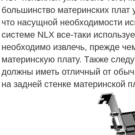
большинство материнских плат 
что насущной необходимости исп
системе NLX все-таки использу
необходимо извлечь, прежде че
материнскую плату. Также следу
должны иметь отличный от обыч
на задней стенке материнской пл