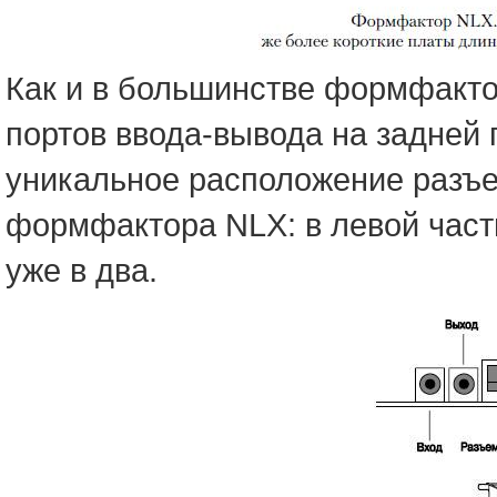
Как и в большинстве формфакто
портов ввода-вывода на задней 
уникальное расположение разъе
формфактора NLX: в левой част
уже в два.