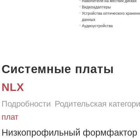
Накопители на жёстких дисках
Видеоадаптеры
Устройства оптического хранен
данных
Аудиоустройства
Системные платы
NLX
Подробности
Родительская категор
плат
Низкопрофильный формфактор N