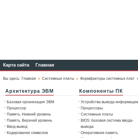
Карта сайта
Главная
Вы здесь:
Главная
Системные платы
Формфакторы системных плат
Архитектура ЭВМ
Компоненты ПК
Базовая организация ЭВМ
Устройства вывода информаци
Процессор
Процессоры
Память. Нижний уровень
Системные платы
Память. Верхний уровень
BIOS: базовая система ввода-
Ввод-вывод
вывода
Кодирование символов
Оперативная память