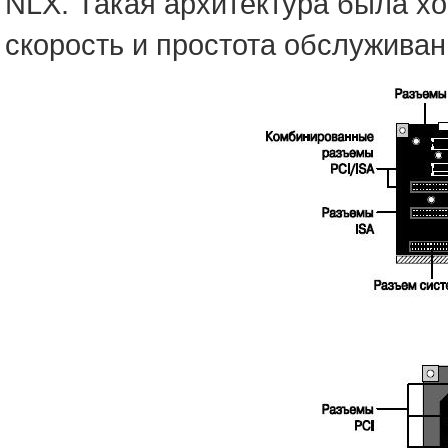
NLX. Такая архитектура была хо
скорость и простота обслужива