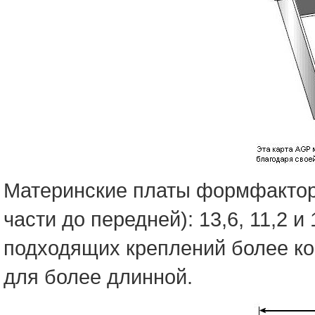
Материнские платы формфактора
части до передней): 13,6, 11,2 
подходящих креплений более ко
для более длинной.