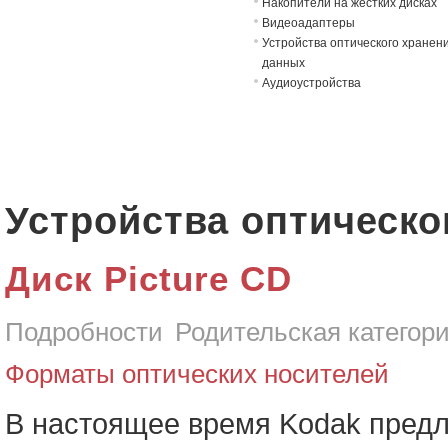
Накопители на жёстких дисках
Видеоадаптеры
Устройства оптического хранен
данных
Аудиоустройства
Устройства оптическо
Диск Picture CD
Подробности
Родительская категор
Форматы оптических носителей
В настоящее время Kodak предла