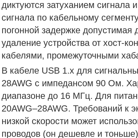
диктуются затуханием сигнала 
сигнала по кабельному сегменту
погонной задержке допустимая 
удаление устройства от хост-ко
кабелями, промежуточными хаб
В кабеле USB 1.x для сигнальны
28AWG с импедансом 90 Ом. Хар
диапазоне до 16 МГц. Для пита
20AWG–28AWG. Требований к экр
низкой скорости может использо
проводов (он дешевле и тоньше)