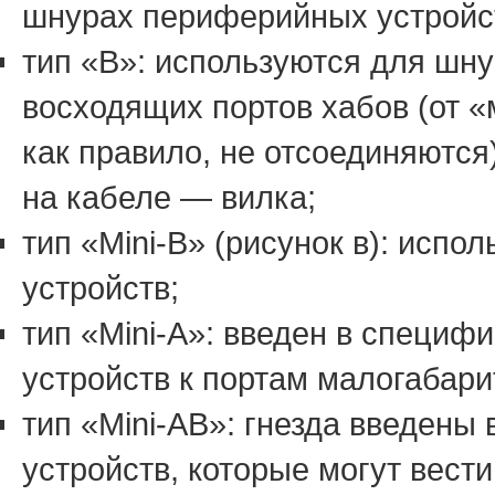
шнурах периферийных устройст
тип «B»: используются для шн
восходящих портов хабов (от «
как правило, не отсоединяются)
на кабеле — вилка;
тип «Mini-B» (рисунок в): исп
устройств;
тип «Mini-A»: введен в специ
устройств к портам малогабари
тип «Mini-AB»: гнезда введен
устройств, которые могут вести