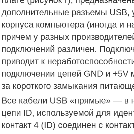
дополнительные разъемы USB, у
корпуса компьютера (иногда и н
причем у разных производителе
подключений различен. Подключ
приводит к неработоспособности
подключении цепей GND и +5V м
за короткого замыкания питающ
Все кабели USB «прямые» — в 
цепи ID, используемой для иден
контакт 4 (ID) соединен с контак