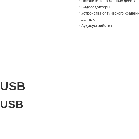
Накопители на жёстких дисках
Видеоадаптеры
Устройства оптического хранен
данных
Аудиоустройства
USB
USB