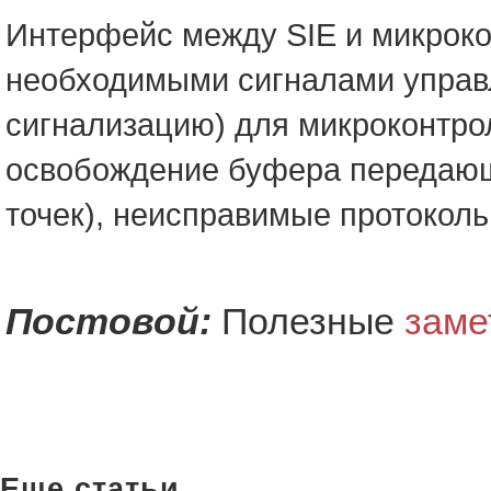
Интерфейс между SIE и микроко
необходимыми сигналами управл
сигнализацию) для микроконтрол
освобождение буфера передающ
точек), неисправимые протокол
Постовой:
Полезные
заме
Еще статьи...