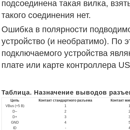
подсоединена такая вилка, взять
такого соединения нет.
Ошибка в полярности подводимо
устройство (и необратимо). По 
подключаемого устройства явля
плате или карте контроллера US
Таблица. Назначение выводов разъ
Цепь
Контакт стандартного разъема
Контакт м
VBus (+5 В)
1
D–
2
D+
3
GND
4
ID
-