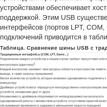
устройствами обеспечивает хос
поддержкой. Этим USB существе
интерфейсов (портов LPT, COM, 
подключений приводится в табли
Таблица. Сравнение шины USB с тр
Традиционные интерфейсы (COM, LPT, Game…)
Подключение каждого устройства в общем случае требует присутствия собст
1
контроллера (адаптера)
Каждый контроллер занимает свои ресурсы (области в пространстве памяти, 
вывода, а также запросы прерывания)
Малое количество устройств, которые возможно одновременно подключить к
компьютеру
Драйверы устройств могут обращаться непосредственно к контроллерам сво
устройств, независимо друг от друга
Независимость драйверов оборачивается непредсказуемостью результата
одновременной работы с множеством устройств, отсутствием гарантий качес
обслуживания (возможность задержек и уменьшения скорости передачи)