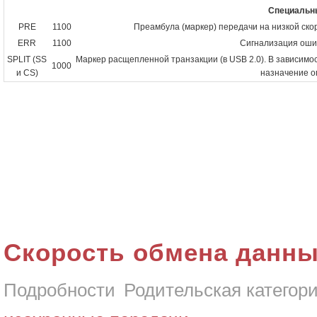
Специальны
PRE
1100
Преамбула (маркер) передачи на низкой ско
ERR
1100
Сигнализация ошиб
SPLIT (SS
Маркер расщепленной транзакции (в USB 2.0). В зависимос
1000
и CS)
назначение о
Скорость обмена данн
Подробности
Родительская категор