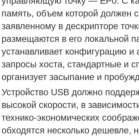
управляющую точку — EP0. С ка
память, объем которой должен 
заявленному в дескрипторе точк
размещаются в его локальной п
устанавливает конфигурацию и а
запросы хоста, стандартные и 
организует засыпание и пробужд
Устройство USB должно поддерж
высокой скорости, в зависимост
технико-экономических соображе
обходятся несколько дешевле, н