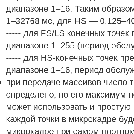
диапазоне 1–16. Таким образо
1–32768 мс, для HS — 0,125–4
----- для FS/LS конечных точек 
диапазоне 1–255 (период обслу
----- для HS-конечных точек пре
диапазоне 1–16, период обслуж
при передаче массивов число т
определено, но его максимум н
может использовать и простую 
каждой точки в микрокадре буд
микрокадре при самом плотном