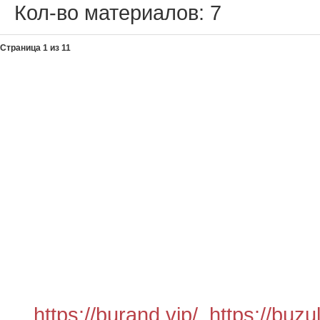
Кол-во материалов:
7
Страница 1 из 11
https://burand.vip/
.
https://buzu