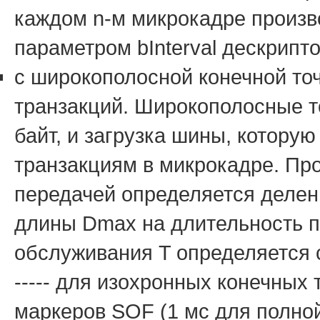
каждом n-м микрокадре произв
параметром bInterval дескрипто
с широкополосной конечной точ
транзакций. Широкополосные т
байт, и загрузка шины, которую 
транзакциям в микрокадре. Пр
передачей определяется делен
длины Dmax на длительность п
обслуживания T определяется
----- для изохронных конечных 
маркеров SOF (1 мс для полной 