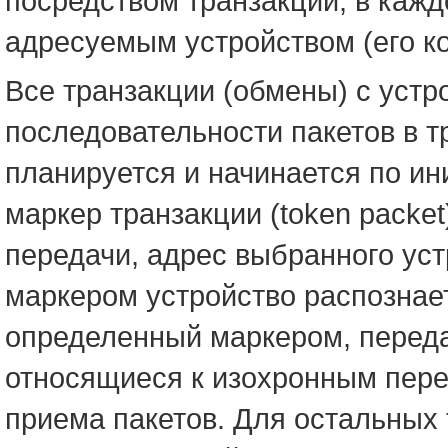
посредством транзакций, в кажд
адресуемым устройством (его ко
Все транзакции (обмены) с устр
последовательности пакетов в т
планируется и начинается по ин
маркер транзакции (token packe
передачи, адрес выбранного ус
маркером устройство распознает
определенный маркером, передае
относящиеся к изохронным пере
приема пакетов. Для остальных