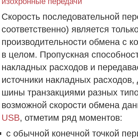
изохронные передачи
Скорость последовательной пере
соответственно) является тольк
производительности обмена с к
в целом. Пропускная способнос
накладных расходов и передав
источники накладных расходов,
шины транзакциями разных типо
возможной скорости обмена дан
USB
, отметим ряд моментов:
c обычной конечной точкой пер