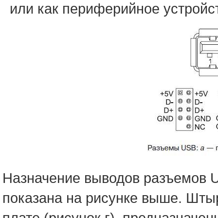
или как периферийное устройств
Назначение выводов разъемов U
показана на рисунке выше. Шты
плате (рисунок г), предназнач