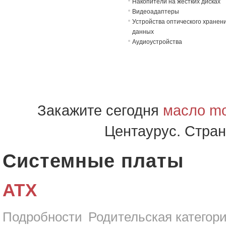
Накопители на жёстких дисках
Видеоадаптеры
Устройства оптического хранен
данных
Аудиоустройства
Закажите сегодня
масло mo
Центаурус. Стра
Системные платы
ATX
Подробности
Родительская категор