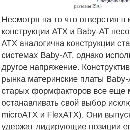
Несмотря на то что отверстия в 
конструкции ATX и Baby-AT нес
ATX аналогична конструкции стан
системах Baby-AT, однако испол
другое напряжение. Конструкт
рынка материнские платы Baby-A
старых формфакторов все еще м
останавливать свой выбор искл
microATX и FlexATX). Они выпуск
удержат лидирующие позиции ещ