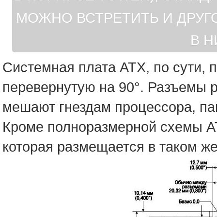
МОЖНО ВСТРЕТИТЬ И ДРУГ
В Н
Системная плата ATX, по сути, 
перевернутую на 90°. Разъемы 
мешают гнездам процессора, па
Кроме полноразмерной схемы ATX
которая размещается в таком же