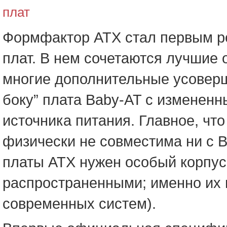
плат
Формфактор ATX стал первым р
плат. В нем сочетаются лучшие 
многие дополнительные усоверш
боку” плата Baby-AT с измене
источника питания. Главное, чт
физически не совместима ни с B
платы ATX нужен особый корпус 
распространенными; именно их
современных систем).