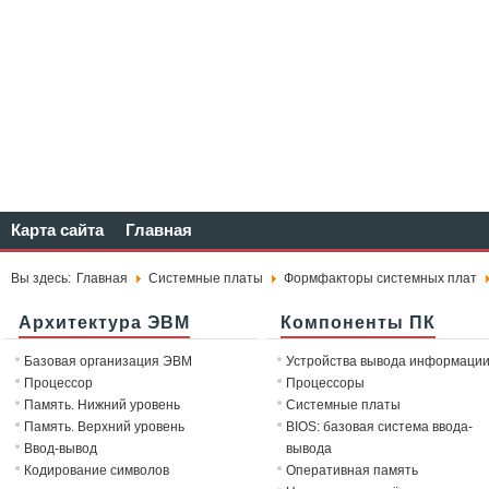
Карта сайта
Главная
Вы здесь:
Главная
Системные платы
Формфакторы системных плат
Архитектура ЭВМ
Компоненты ПК
Базовая организация ЭВМ
Устройства вывода информаци
Процессор
Процессоры
Память. Нижний уровень
Системные платы
Память. Верхний уровень
BIOS: базовая система ввода-
Ввод-вывод
вывода
Кодирование символов
Оперативная память