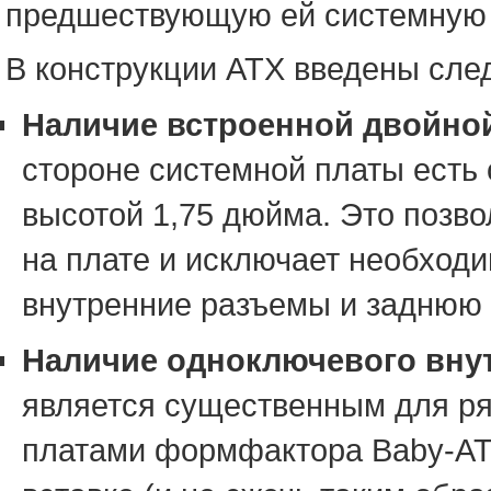
предшествующую ей системную 
В конструкции ATX введены сле
Наличие встроенной двойно
стороне системной платы есть
высотой 1,75 дюйма. Это позв
на плате и исключает необход
внутренние разъемы и заднюю п
Наличие одноключевого внут
является существенным для ряд
платами формфактора Baby-AT 