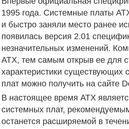
Впервые официальная специфик
1995 года. Системные платы AT
и быстро заняли место ранее ис
появилась версия 2.01 специфи
незначительных изменений. Ком
ATX, тем самым открыв ее для 
характеристики существующих с
плат можно получить на сайте De
В настоящее время ATX являет
системных плат, рекомендуемы
останется расширяемой в течени