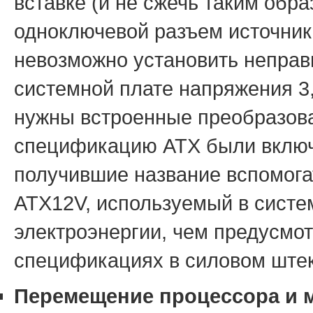
вставке (и не сжечь таким об
одноключевой разъем источника
невозможно установить неправи
системной плате напряжения 3,
нужны встроенные преобразова
спецификацию ATX были включ
получившие название вспомогат
ATX12V, используемый в систе
электроэнергии, чем предусмо
спецификациях в силовом штеке
Перемещение процессора и 