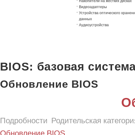
Накопители на жёстких дисках
Видеоадаптеры
Устройства оптического хранен
данных
Аудиоустройства
BIOS: базовая систем
Обновление BIOS
О
Подробности
Родительская категори
Обновление BIOS