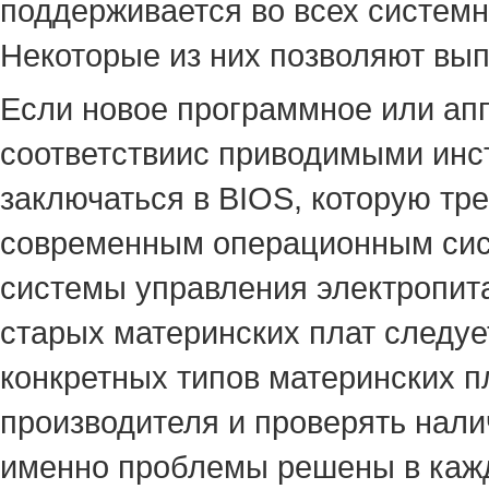
поддерживается во всех системн
Некоторые из них позволяют вып
Если новое программное или апп
соответствиис приводимыми инст
заключаться в BIOS, которую тре
современным операционным сист
системы управления электропита
старых материнских плат следуе
конкретных типов материнских пл
производителя и проверять нали
именно проблемы решены в кажд