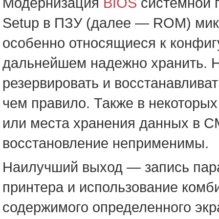
Модернизация
BIOS
системной 
Setup в ПЗУ (далее — ROM) ми
особенно относящиеся к конфигу
дальнейшем надежно хранить. 
резервировать и восстанавлива
чем правило. Также в некоторы
или места хранения данных в C
восстановление неприменимы.
Наилучший выход — запись пар
принтера и использование комби
содержимого определенного экр