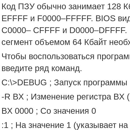
Код ПЗУ обычно занимает 128 Кб
EFFFF и F0000–FFFFF. BIOS вид
C0000– CFFFF и D0000–DFFFF. 
сегмент объемом 64 Кбайт необ
Чтобы воспользоваться програм
введите ряд команд.
C:\>DEBUG ; Запуск программ
-R BX ; Изменение регистра BX 
BX 0000 ; Со значения 0
:1 ; На значение 1 (указывает н