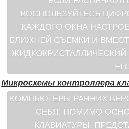
ЕСЛИ РАСПЕЧАТА
ВОСПОЛЬЗУЙТЕСЬ ЦИФР
КАЖДОГО ОКНА НАСТРОЕ
БЛИЖНЕЙ СЪЕМКИ И ВМЕС
ЖИДКОКРИСТАЛЛИЧЕСКИЙ Э
ЕГ
Микросхемы контроллера кл
КОМПЬЮТЕРЫ РАННИХ ВЕРСИ
СЕБЯ, ПОМИМО ОСНО
КЛАВИАТУРЫ, ПРЕДС