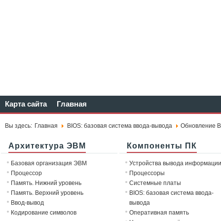
Карта сайта
Главная
Вы здесь:
Главная
BIOS: базовая система ввода-вывода
Обновление B
Архитектура ЭВМ
Компоненты ПК
Базовая организация ЭВМ
Устройства вывода информаци
Процессор
Процессоры
Память. Нижний уровень
Системные платы
Память. Верхний уровень
BIOS: базовая система ввода-
Ввод-вывод
вывода
Кодирование символов
Оперативная память