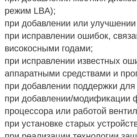
режим LBA);
при добавлении или улучшении 
при исправлении ошибок, связа
високосными годами;
при исправлении известных ош
аппаратными средствами и пр
при добавлении поддержки для
при добавлении/модификации 
процессора или работой вентил
при установке старых устройст
при реализации технологии защ