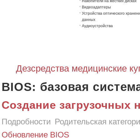
Накопители на жёстких дисках
Видеоадаптеры
Устройства оптического хранен
данных
Аудиоустройства
Дезсредства медицинские ку
BIOS: базовая систем
Создание загрузочных 
Подробности
Родительская категор
Обновление BIOS