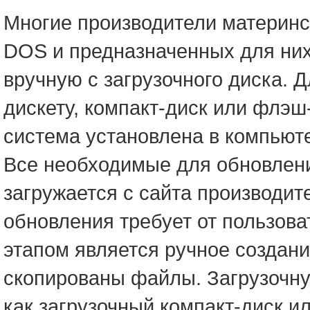
Многие производители материнс
DOS и предназначенных для них
вручную с загрузочного диска. 
дискету, компакт-диск или флэш
система установлена в компьюте
Все необходимые для обновлени
загружается с сайта производит
обновления требует от пользов
этапом является ручное создани
скопированы файлы. Загрузочную
как загрузочный компакт-диск 