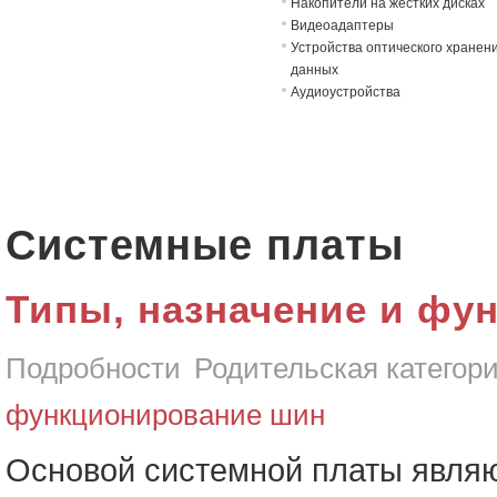
Накопители на жёстких дисках
Видеоадаптеры
Устройства оптического хранен
данных
Аудиоустройства
Системные платы
Типы, назначение и фу
Подробности
Родительская категор
функционирование шин
Основой системной платы явля