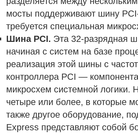
разделяется между нескольким
мосты поддерживают шину PCI-
требуется специальная микрос
Шина PCI.
Эта 32-разрядная ши
начиная с систем на базе проц
реализация этой шины с часто
контроллера PCI — компонента
микросхем системной логики. 
четыре или более, в которые м
также другое оборудование, п
Express представляют собой б