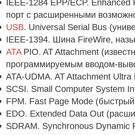
IEEE-1284 EPP/ECP. Enhanced Pa
порт с расширенными возможно
USB
. Universal Serial Bus (ун
IEEE-1394. Шина FireWire, назы
ATA
PIO. AT Attachment (извест
программируемым вводом-выв
ATA-UDMA. AT Attachment Ultra
SCSI. Small Computer System I
FPM. Fast Page Mode (быстрый
EDO. Extended Data Out (расш
SDRAM. Synchronous Dynamic 