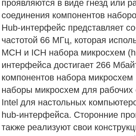
проявляются в виде гнезд или 
соединения компонентов наборо
Hub-интерфейс представляет со
частотой 66 МГц, которая испо
MCH и ICH набора микросхем (h
интерфейса достигает 266 Мбайт
компонентов набора микросхем 
наборы микросхем для рабочих с
Intel для настольных компьюте
hub-интерфейса. Сторонние про
также реализуют свои конструк