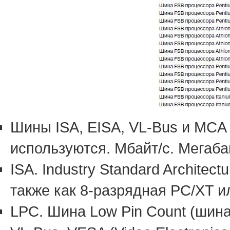
Шины ISA, EISA, VL-Bus и MCA
используются. Мбайт/с. Мегабай
ISA. Industry Standard Archite
также как 8-разрядная PC/XT и
LPC. Шина Low Pin Count (шина