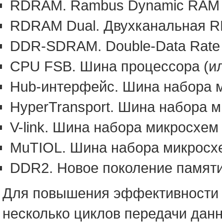
RDRAM. Rambus Dynamic RAM (
RDRAM Dual. Двухканальная R
DDR-SDRAM. Double-Data Rate
CPU FSB. Шина процессора (или
Hub-интерфейс. Шина набора ми
HyperTransport. Шина набора 
V-link. Шина набора микросхем 
MuTIOL. Шина набора микросхе
DDR2. Новое поколение памяти
Для повышения эффективности в
несколько циклов передачи данн