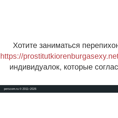
Хотите заниматься перепихо
https://prostitutkiorenburgasexy.ne
индивидуалок, которые соглас
perscom.ru © 2011–
2026