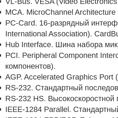
VL-Bus. VESA (Video Electronics
MCA. MicroChannel Architecture
PC-Card. 16-разрядный интерф
International Association). Car
Hub Interface. Шина набора мик
PCI. Peripheral Component Int
компонентов).
AGP. Accelerated Graphics Port
RS-232. Стандартный последова
RS-232 HS. Высокоскоростной п
IEEE-1284 Parallel. Стандартн