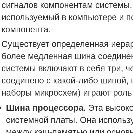
сигналов компонентам системы.
используемый в компьютере и п
компонента.
Существует определенная иерар
более медленная шина соедине
системы включают в себя три, ч
соединено с какой-либо шиной, 
наборы микросхем) играют роль
Шина процессора.
Эта высоко
системной платы. Она использ
между кэш-памятью или основн