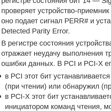
регистре состояния бит 14 — Si
проверяет устройство-приемник
оно подает сигнал PERR# и уста
Detected Parity Error.
В регистре состояния устройства 
отражает неудачу выполнения т
ошибки данных. В PCI и PCI-X е
в PCI этот бит устанавливается
(при чтении) или обнаружил (п
в PCI-X этот бит устанавливае
инициатором команд чтения, м