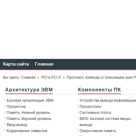
Карта сайта
Главная
Вы здесь:
Главная
PCI и PCI-X
Протокол, команды и транзакции шин P
Архитектура ЭВМ
Компоненты ПК
Базовая организация ЭВМ
Устройства вывода информаци
Процессор
Процессоры
Память. Нижний уровень
Системные платы
Память. Верхний уровень
BIOS: базовая система ввода-
Ввод-вывод
вывода
Кодирование символов
Оперативная память