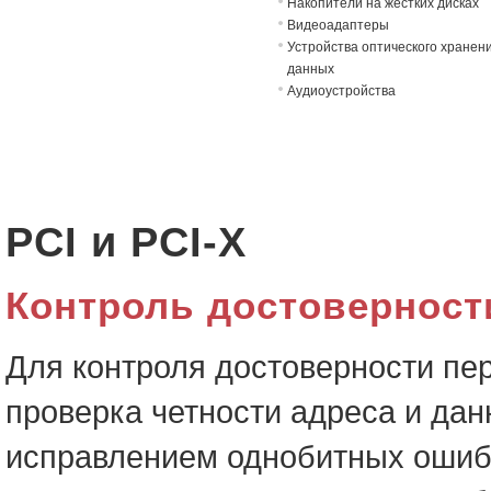
Накопители на жёстких дисках
Видеоадаптеры
Устройства оптического хранен
данных
Аудиоустройства
PCI и PCI-X
Контроль достоверност
Для контроля достоверности п
проверка четности адреса и дан
исправлением однобитных ошибо