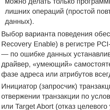
можно делать только программ
лишних операций (простой повт
данных).
Выбор варианта поведения обесп
Recovery Enable) в регистре PC
— по ошибке данных устанавлив
драйвер, «умеющий» самостоят
фазе адреса или атрибутов все
Инициатор (запросчик) транзак
отвержении транзакции по услови
или Target Abort (отказ целевог