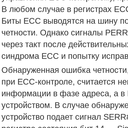
В любом случае в регистрах EC
Биты ECC выводятся на шину по 
четности. Однако сигналы PER
через такт после действительны
синдрома ECC и попытку испра
Обнаруженная ошибка четности,
при ECC-контроле, считается не
информации в фазе адреса, а в 
устройством. В случае обнаруж
устройство подает сигнал SERR#