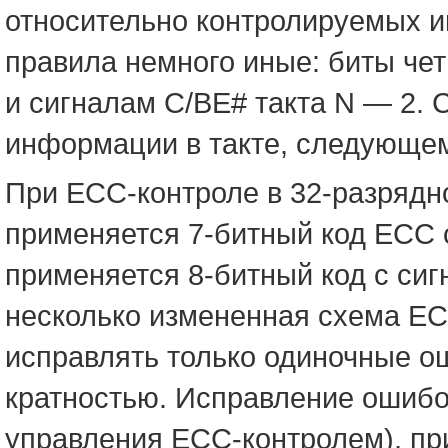
относительно контролируемых и
правила немного иные: биты чет
и сигналам C/BE# такта N — 2
информации в такте, следующем 
При ECC-контроле в 32-разрядно
применяется 7-битный код ECC 
применяется 8-битный код с си
несколько измененная схема EC
исправлять только одиночные о
кратностью. Исправление ошибо
управления ECC-контролем), при