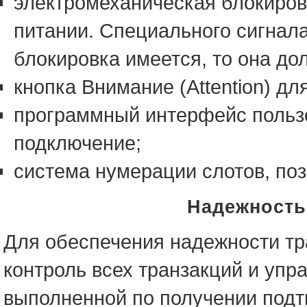
электромеханическая блокиров
питании. Специального сигнал
блокировка имеется, то она до
кнопка Внимание (Attention) д
программный интерфейс пользо
подключение;
система нумерации слотов, по
Надежность
Для обеспечения надежности тр
контроль всех транзакций и упр
выполненной по получении под