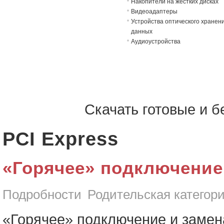
Накопители на жёстких дисках
Видеоадаптеры
Устройства оптического хранен
данных
Аудиоустройства
Скачать готовые и 
PCI Express
«Горячее» подключение
Подробности
Родительская категор
«Горячее» подключение и замен