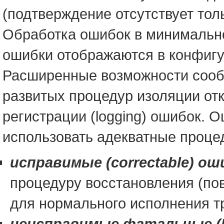
(подтверждение отсутствует тол
Обработка ошибок в минимальн
ошибки отображаются в конфигу
Расширенные возможности соо
развитых процедур изоляции отк
регистрации (logging) ошибок. О
использовать адекватные проце
исправимые (correctable) ош
процедуру восстановления (по
для нормального исполнения т
неисправимые фатальные (F