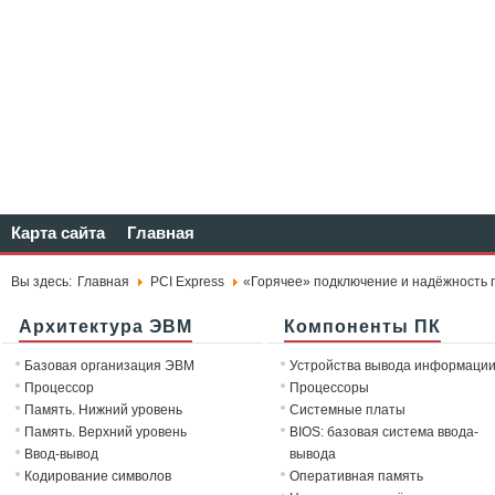
Карта сайта
Главная
Вы здесь:
Главная
PCI Express
«Горячее» подключение и надёжность 
Архитектура ЭВМ
Компоненты ПК
Базовая организация ЭВМ
Устройства вывода информаци
Процессор
Процессоры
Память. Нижний уровень
Системные платы
Память. Верхний уровень
BIOS: базовая система ввода-
Ввод-вывод
вывода
Кодирование символов
Оперативная память