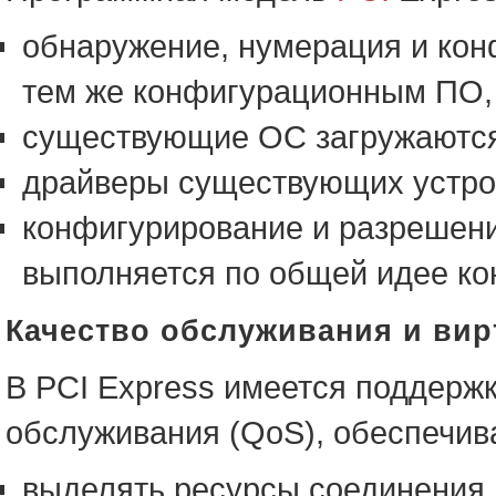
обнаружение, нумерация и кон
тем же конфигурационным ПО, ч
существующие ОС загружаются
драйверы существующих устро
конфигурирование и разрешен
выполняется по общей идее ко
Качество обслуживания и ви
В PCI Express имеется поддерж
обслуживания (QoS), обеспечи
выделять ресурсы соединения 