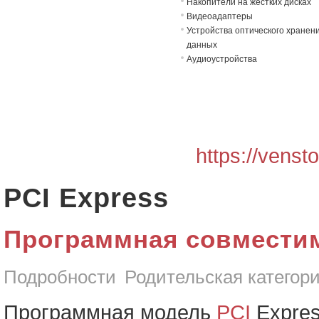
Накопители на жёстких дисках
Видеоадаптеры
Устройства оптического хранен
данных
Аудиоустройства
https://venst
PCI Express
Программная совместим
Подробности
Родительская категор
Программная модель
PCI
Expres