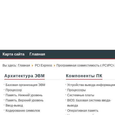
Карта сайта
Главная
Вы здесь:
Главная
PCI Express
Программная совместимость с PCI/PCI-
Архитектура ЭВМ
Компоненты ПК
Базовая организация ЭВМ
Устройства вывода информаци
Процессор
Процессоры
Память. Нижний уровень
Системные платы
Память. Верхний уровень
BIOS: базовая система ввода-
Ввод-вывод
вывода
Кодирование символов
Оперативная память