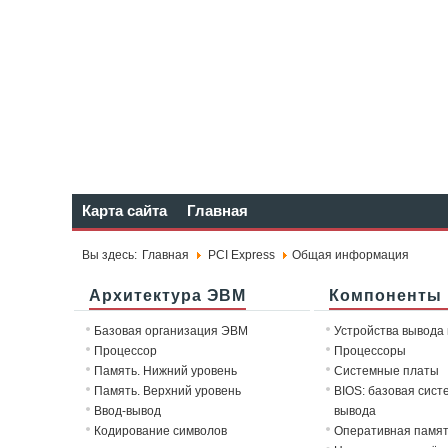
Карта сайта
Главная
Вы здесь:
Главная
PCI Express
Общая информация
Архитектура ЭВМ
Компоненты
Базовая организация ЭВМ
Устройства вывода
Процессор
Процессоры
Память. Нижний уровень
Системные платы
Память. Верхний уровень
BIOS: базовая сист
Ввод-вывод
вывода
Кодирование символов
Оперативная памя