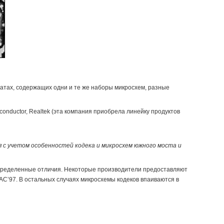
атах, содержащих одни и те же наборы микросхем, разные
iconductor, Realtek (эта компания приобрела линейку продуктов
 с учетом особенностей кодека и микросхем южного моста и
пределенные отличия. Некоторые производители предоставляют
C’97. В остальных случаях микросхемы кодеков впаиваются в