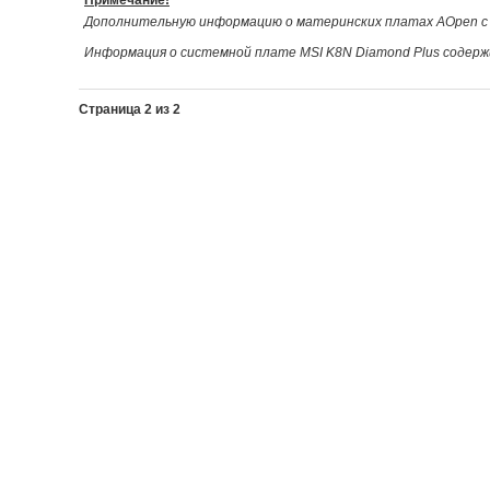
Примечание!
Дополнительную информацию о материнских платах AOpen с
Информация о системной плате MSI K8N Diamond Plus содер
Страница 2 из 2