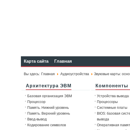
Карта сайта
Главная
Вы здесь:
Главная
Аудиоустройства
Звуковые карты: осн
Архитектура ЭВМ
Компоненты
Базовая организация ЭВМ
Устройства вывода
Процессор
Процессоры
Память. Нижний уровень
Системные платы
Память. Верхний уровень
BIOS: базовая сист
Ввод-вывод
вывода
Кодирование символов
Оперативная памя