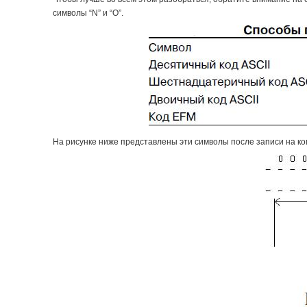
символы “N” и “O”.
На рисунке ниже представлены эти символы после записи на ко