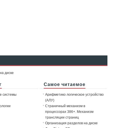
на диске
г
Самое читаемое
е системы
Арифметико логическое устройство
(АЛУ)
ологии
Страничный механизм в
процессорах 386+. Механизм
трансляции страниц
Организация разделов на диске