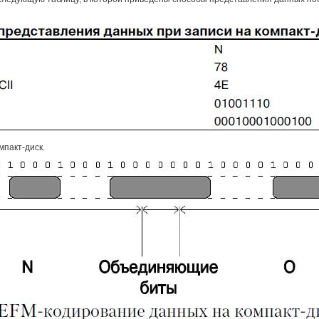
мпакт-диск.