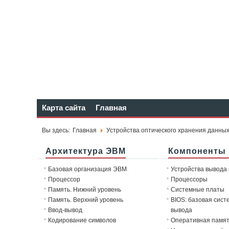
Карта сайта
Главная
Вы здесь:
Главная
Устройства оптического хранения данны
Архитектура ЭВМ
Компоненты
Базовая организация ЭВМ
Устройства вывода
Процессор
Процессоры
Память. Нижний уровень
Системные платы
Память. Верхний уровень
BIOS: базовая сист
Ввод-вывод
вывода
Кодирование символов
Оперативная памя