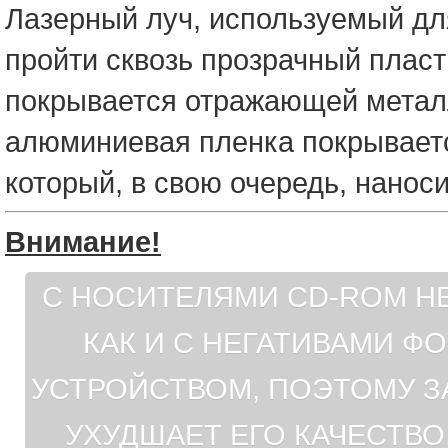
Лазерный луч, используемый дл
пройти сквозь прозрачный плас
покрывается отражающей металл
алюминиевая пленка покрываетс
который, в свою очередь, нанос
Внимание!
С НОСИТЕЛЯМИ CD-ROM Н
КАК И С НЕГАТИВАМИ Ф
УСТРОЙСТВОМ, ПОЭТОМУ 
УХУДШАЕТ ЕГО КАЧЕСТВО.