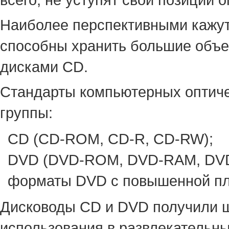
Наиболее перспективными кажут
способны хранить большие объе
дисками CD.
Стандарты компьютерных оптиче
группы:
CD (CD-ROM, CD-R, CD-RW);
DVD (DVD-ROM, DVD-RAM, DVD
форматы DVD с повышенной плот
Дисководы CD и DVD получили ш
использования в развлекательны