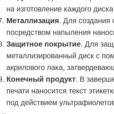
на изготовление каждого диска
Металлизация
. Для создания
посредством напыления наноси
Защитное покрытие
. Для за
металлизированный диск с пом
акрилового лака, затвердеваю
Конечный продукт
. В заверш
печати наносится текст этике
под действием ультрафиолето