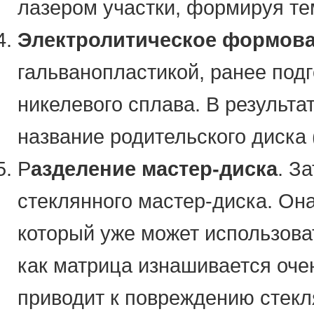
лазером участки, формируя т
Электролитическое формов
гальванопластикой, ранее под
никелевого сплава. В результа
название родительского диска (
Р
азделение мастер-диска
. З
стеклянного мастер-диска. Он
который уже может использова
как матрица изнашивается оче
приводит к повреждению стекл