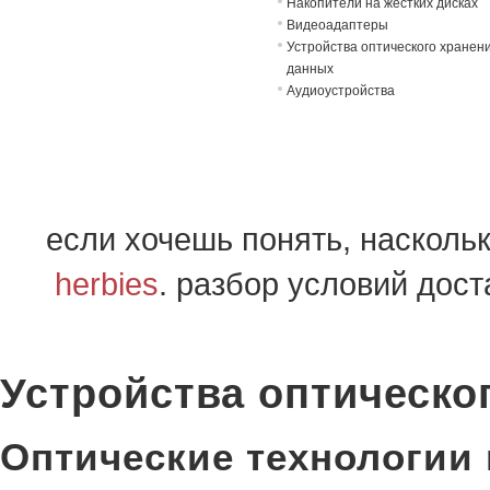
Накопители на жёстких дисках
Видеоадаптеры
Устройства оптического хранен
данных
Аудиоустройства
если хочешь понять, насколь
herbies
. разбор условий дос
Устройства оптическо
Оптические технологии 