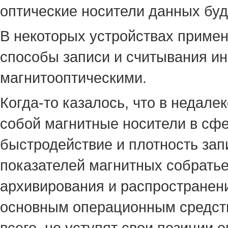
оптические носители данных буд
В некоторых устройствах приме
способы записи и считывания и
магнитооптическими.
Когда-то казалось, что в недал
собой магнитные носители в сф
быстродействие и плотность зап
показателей магнитных собратье
архивирования и распространени
основным операционным средств
всего, не уступят свои позиции 