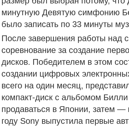
размер был выбран потому, что 
минутную Девятую симфонию Бе
было записать по 33 минуты муз
После завершения работы над 
соревнование за создание перв
дисков. Победителем в этом сос
создании цифровых электронных 
всего на один месяц, представи
компакт-диск с альбомом Билли 
продаваться в Японии, затем — 
году Sony выпустила первые ав