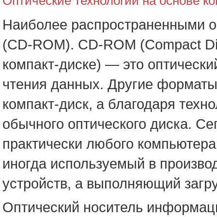
Оптические технологии на основе ко
Наиболее распространенными о
(CD-ROM). CD-ROM (Compact Dis
компакт-диске) — это оптическ
чтения данных. Другие форматы
компакт-диск, а благодаря тех
обычного оптического диска. С
практически любого компьютера
иногда используемый в произво
устройств, а выполняющий загру
Оптический носитель информаци