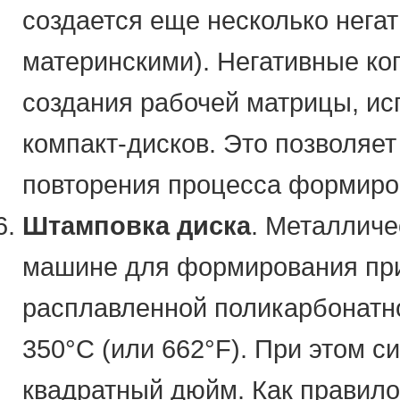
создается еще несколько нега
материнскими). Негативные ко
создания рабочей матрицы, ис
компакт-дисков. Это позволяе
повторения процесса формиров
Штамповка диска
. Металличе
машине для формирования при
расплавленной поликарбонатн
350°C (или 662°F). При этом с
квадратный дюйм. Как правил