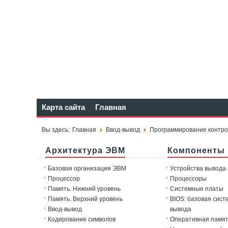
Карта сайта
Главная
Вы здесь:
Главная
Ввод-вывод
Программирование контро
Архитектура ЭВМ
Компоненты
Базовая организация ЭВМ
Устройства вывода
Процессор
Процессоры
Память. Нижний уровень
Системные платы
Память. Верхний уровень
BIOS: базовая сист
Ввод-вывод
вывода
Кодирование символов
Оперативная памя