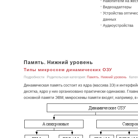
Накопители на жёст
Видеоадаптеры
Устройства оптичес
данных
Аудиоустройства
Память. Нижний уровень
Типы микросхем динамических ОЗУ
Подробности
Родительская категория:
Память. Нижний уровень
Катег
Динамическая память состоит из ядра (массива ЗЭ) и интерфей
десятка, ядро у них организовано практически одинаково. Гла
основной памяти ЭВМ, микросхемы памяти входят, например, в 