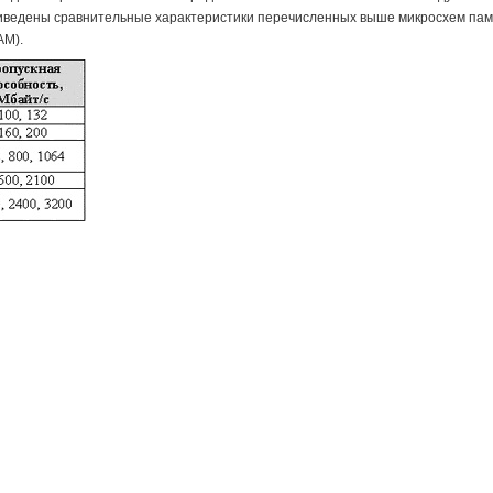
приведены сравнительные характеристики перечисленных выше микросхем па
AM).