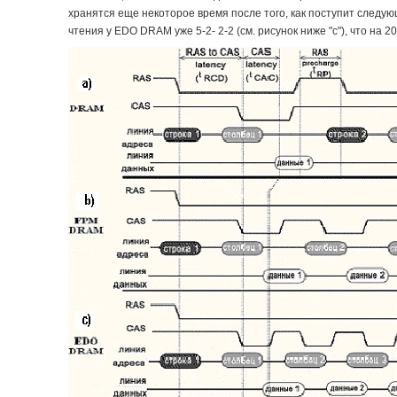
хранятся еще некоторое время после того, как поступит следу
чтения у EDO DRAM уже 5-2- 2-2 (см. рисунок ниже "c"), что на 