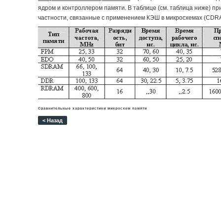
ядром и контроллером памяти. В таблице (см. таблица ниже) 
частности, связанные с применением КЭШ в микросхемах (CDR
Сравнительные характеристики микросхем памяти
< Назад