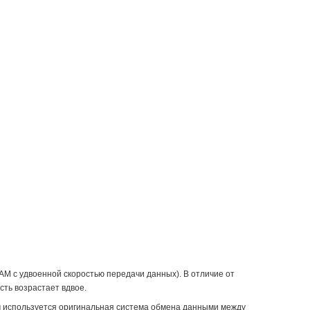
 с удвоенной скоростью передачи данных). В отличие от
ть возрастает вдвое.
м используется оригинальная система обмена данными между