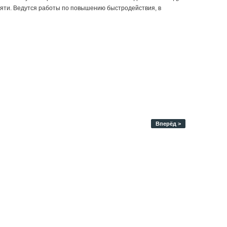
мяти. Ведутся работы по повышению быстродействия, в
Вперёд >