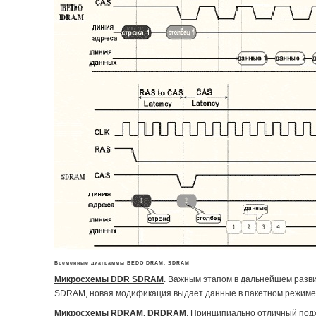
Временные диаграммы BEDO DRAM, SDRAM
Микросхемы DDR SDRAM
. Важным этапом в дальнейшем разв
SDRAM, новая модификация выдает данные в пакетном режиме п
Микросхемы RDRAM, DRDRAM
. Принципиально отличный под