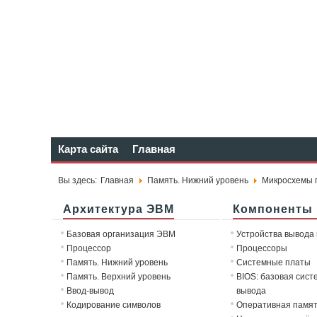
Карта сайта
Главная
Вы здесь:
Главная
Память. Нижний уровень
Микросхемы 
Архитектура ЭВМ
Компоненты
Базовая организация ЭВМ
Устройства вывода
Процессор
Процессоры
Память. Нижний уровень
Системные платы
Память. Верхний уровень
BIOS: базовая сист
Ввод-вывод
вывода
Кодирование символов
Оперативная памя