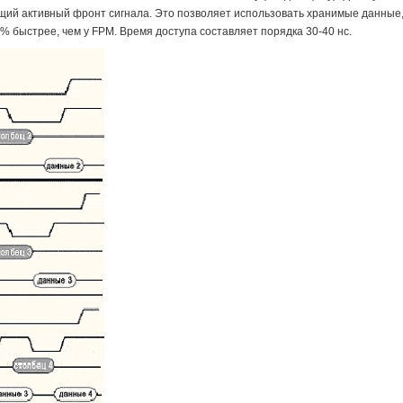
ющий активный фронт сигнала. Это позволяет использовать хранимые данные,
20% быстрее, чем у FPM. Время доступа составляет порядка 30-40 нс.