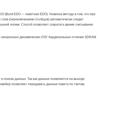
O (Burst EDO — пакетная EDO). Новизна метода в том, что при
 слов (переключением столбцов) автоматически следит
нешней логики. Способ позволяет сократить время считывания
" синхронных динамических ОЗУ. Кардинальные отличия SDRAM
 и поиска данных. Так как данные появляются на выходе
нвейер позволяет передавать данные пакета по тактам,