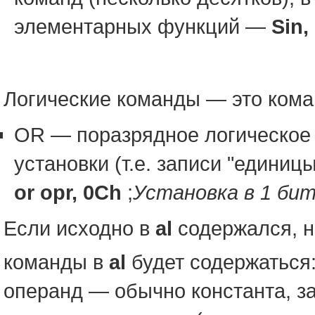
элементарных функций —
Sin,
Логические команды — это кома
OR — поразрядное логическое 
установки (т.е. записи "единиц
or opr, 0Ch
;
Установка в 1 бито
Если исходно в
al
содержался, н
команды в
al
будет содержаться
операнд — обычно константа, за