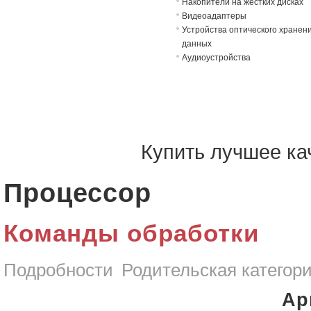
Накопители на жёстких дисках
Видеоадаптеры
Устройства оптического хранен
данных
Аудиоустройства
Купить лучшее ка
Процессор
Команды обработки
Подробности
Родительская категор
Ар