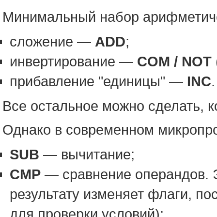
Минимальный набор арифметичес
сложение —
ADD
;
инвертирование —
COM / NOT
прибавление "единицы" —
INC
.
Все остальное можно сделать, 
Однако в современном микропр
SUB
— вычитание;
CMP
— сравнение операндов. Э
результату изменяет флаги, по
для проверки условий);