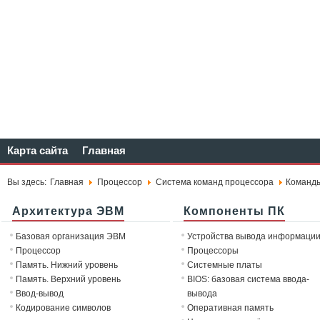
Карта сайта
Главная
Вы здесь:
Главная
Процессор
Система команд процессора
Команды
Архитектура ЭВМ
Компоненты ПК
Базовая организация ЭВМ
Устройства вывода информаци
Процессор
Процессоры
Память. Нижний уровень
Системные платы
Память. Верхний уровень
BIOS: базовая система ввода-
Ввод-вывод
вывода
Кодирование символов
Оперативная память