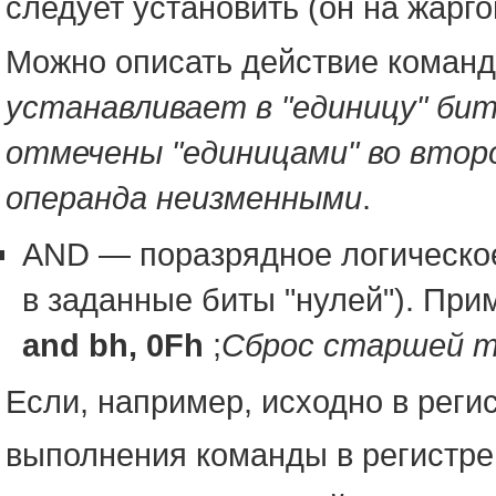
следует установить (он на жарг
Можно описать действие коман
устанавливает в "единицу" бит
отмечены "единицами" во второ
операнда неизменными
.
AND — поразрядное логическое
в заданные биты "нулей"). При
and bh, 0Fh
;
Сброс старшей т
Если, например, исходно в реги
выполнения команды в регистре