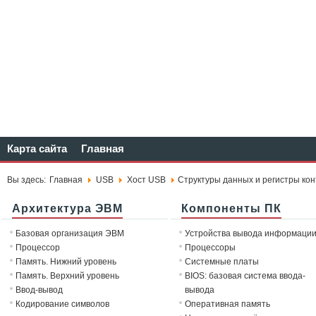
Карта сайта
Главная
Вы здесь:
Главная
USB
Хост USB
Структуры данных и регистры ко
Архитектура ЭВМ
Компоненты ПК
Базовая организация ЭВМ
Устройства вывода информаци
Процессор
Процессоры
Память. Нижний уровень
Системные платы
Память. Верхний уровень
BIOS: базовая система ввода-
Ввод-вывод
вывода
Кодирование символов
Оперативная память