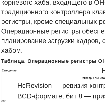
корневого хаба, входящего в O
традиционного контроллера клав
регистры, кроме специальных р
Операционные регистры обеспеч
планирование загрузки кадров, 
хабом.
Таблица. Операционные регистры O
Смещение
Регистры общего
HcRevision — ревизия конт
BCD-формате, бит 8 — при
00h