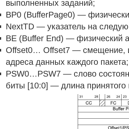
выполненных заданий;
BP0 (BufferPage0) — физическ
NextTD — указатель на следую
BE (Buffer End) — физический 
Offset0… Offset7 — смещение,
адреса данных каждого пакета;
PSW0…PSW7 — слово состояния 
биты [10:0] — длина принятого 