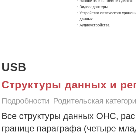
Накопители на жёстких дисках
Видеоадаптеры
Устройства оптического хранен
данных
Аудиоустройства
USB
Структуры данных и ре
Подробности
Родительская категор
Все структуры данных OHC, рас
границе параграфа (четыре мла