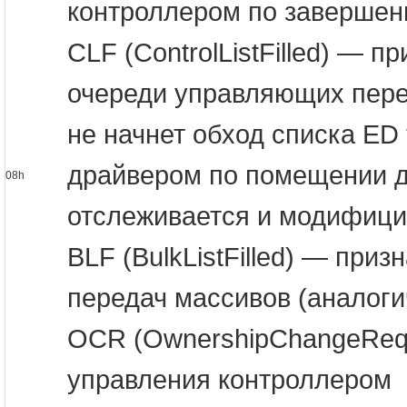
контроллером по завершен
CLF (ControlListFilled) — 
очереди управляющих перед
не начнет обход списка ED
драйвером по помещении д
08h
отслеживается и модифици
BLF (BulkListFilled) — при
передач массивов (аналоги
OCR (OwnershipChangeRequ
управления контроллером