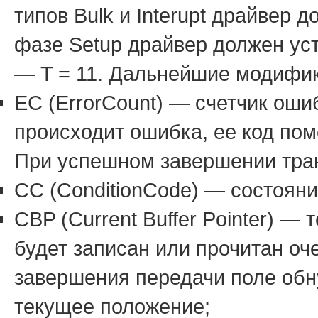
типов Bulk и Interupt драйвер д
фазе Setup драйвер должен уст
— T = 11. Дальнейшие модифик
EC (ErrorCount) — счетчик оши
происходит ошибка, ее код пом
При успешном завершении тран
CC (ConditionCode) — состоян
CBP (Current Buffer Pointer) —
будет записан или прочитан о
завершения передачи поле обн
текущее положение;