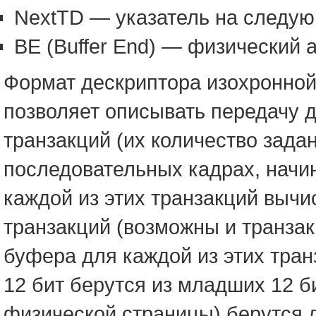
NextTD — указатель на следую
BE (Buffer End) — физический 
Формат дескриптора изохронной
позволяет описывать передачу д
транзакций (их количество зада
последовательных кадрах, начин
каждой из этих транзакций вычи
транзакций (возможны и транзак
буфера для каждой из этих тра
12 бит берутся из младших 12 б
физической страницы) берутся ли