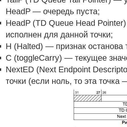
HeadP — очередь пуста;
HeadP (TD Queue Head Pointer)
исполнен для данной точки;
H (Halted) — признак останова 
C (toggleCarry) — текущее знач
NextED (Next Endpoint Descrip
точки (если ноль, то эта точка 