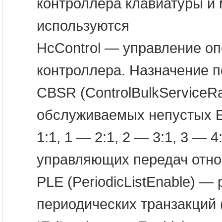
контроллера клавиатуры и
используются
HcControl — управление 
контроллера. Назначение п
CBSR (ControlBulkServiceR
обслуживаемых непустых ED
1:1, 1 — 2:1, 2 — 3:1, 3 — 
управляющих передач отно
PLE (PeriodicListEnable) 
периодических транзакций