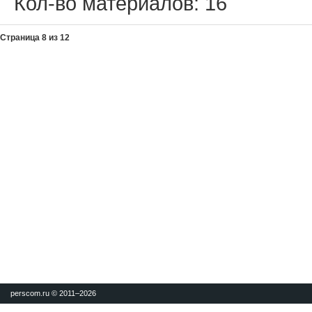
Кол-во материалов:
16
Страница 8 из 12
perscom.ru © 2011–
2026