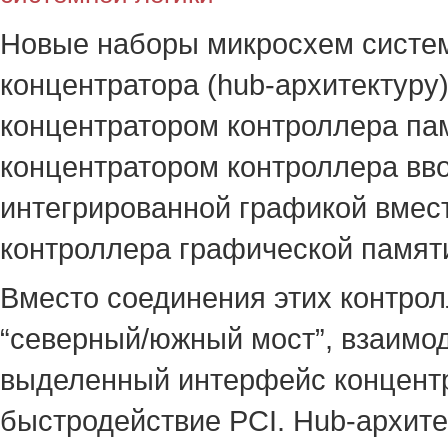
Новые наборы микросхем системн
концентратора (hub-архитектуру
концентратором контроллера па
концентратором контроллера ввод
интегрированной графикой вмес
контроллера графической памяти
Вместо соединения этих контро
“северный/южный мост”, взаимо
выделенный интерфейс концентр
быстродействие PCI. Hub-архит