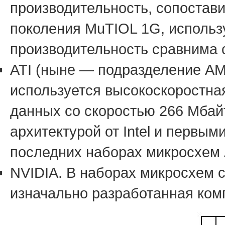
производительность, сопостави
поколения MuTIOL 1G, использ
производительность сравнима с Ul
ATI (ныне — подразделение AM
используется высокоскоростна
данных со скоростью 266 Мбайт
архитектурой от Intel и первым
последних наборах микросхем A
NVIDIA. В наборах микросхем с
изначально разработанная ко