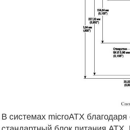
В системах microATX благодаря
стандартный блок питания ATX. 