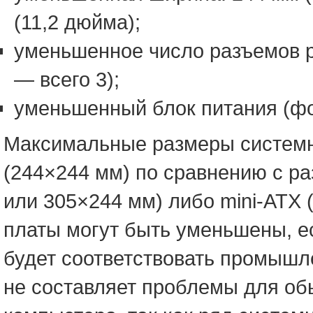
(11,2 дюйма);
уменьшенное число разъемов р
— всего 3);
уменьшенный блок питания (ф
Максимальные размеры системно
(244×244 мм) по сравнению с р
или 305×244 мм) либо mini-ATX 
платы могут быть уменьшены, е
будет соответствовать промышл
не составляет проблемы для об