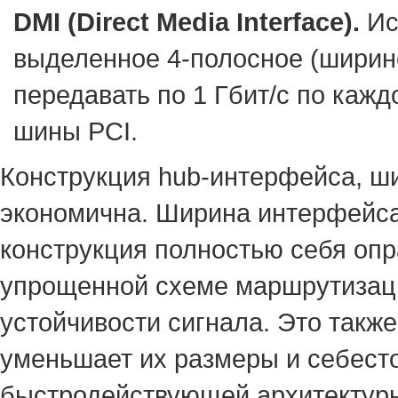
DMI (Direct Media Interface).
Ис
выделенное 4-полосное (ширин
передавать по 1 Гбит/с по кажд
шины PCI.
Конструкция hub-интерфейса, ши
экономична. Ширина интерфейса 
конструкция полностью себя опр
упрощенной схеме маршрутизаци
устойчивости сигнала. Это такж
уменьшает их размеры и себесто
быстродействующей архитектуры