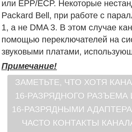
или EPP/ECP. Некоторые неста
Packard Bell, при работе с па
1, а не DMA 3. В этом случае к
помощью переключателей на сис
звуковыми платами, использую
Примечание!
ЗАМЕТЬТЕ, ЧТО ХОТЯ КАН
16-РАЗРЯДНОГО РАЗЪЕМА
16-РАЗРЯДНЫМИ АДАПТЕРА
ЧАСТО КОНТАКТЫ КАНАЛ