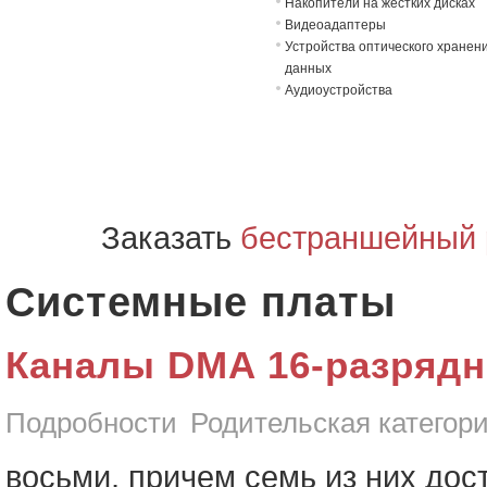
Накопители на жёстких дисках
Видеоадаптеры
Устройства оптического хранен
данных
Аудиоустройства
Заказать
бестраншейный 
Системные платы
Каналы DMA 16-разряд
Подробности
Родительская категор
восьми, причем семь из них дос