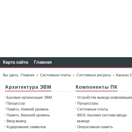
Карта сайта
Главная
Вы здесь:
Главная
Системные платы
Системные ресурсы
Каналы D
Архитектура ЭВМ
Компоненты ПК
Базовая организация ЭВМ
Устройства вывода информаци
Процессор
Процессоры
Память. Нижний уровень
Системные платы
Память. Верхний уровень
BIOS: базовая система ввода-
Ввод-вывод
вывода
Кодирование символов
Оперативная память