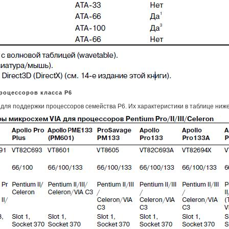
роцессоров класса P6
 для поддержки процессоров семейства P6. Их характеристики в таблице ниже