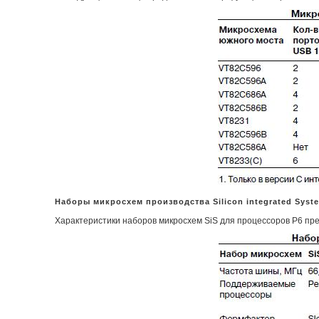
Наборы микросхем производства Silicon integrated Syste
Характеристики наборов микросхем SiS для процессоров P6 пре