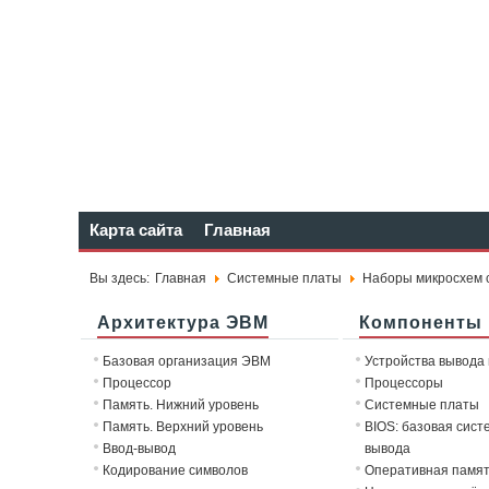
Карта сайта
Главная
Вы здесь:
Главная
Системные платы
Наборы микросхем 
Архитектура ЭВМ
Компоненты
Базовая организация ЭВМ
Устройства вывода
Процессор
Процессоры
Память. Нижний уровень
Системные платы
Память. Верхний уровень
BIOS: базовая сист
Ввод-вывод
вывода
Кодирование символов
Оперативная памя