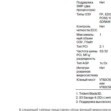
В следующей таблице представлен обзор функций микросхем юж