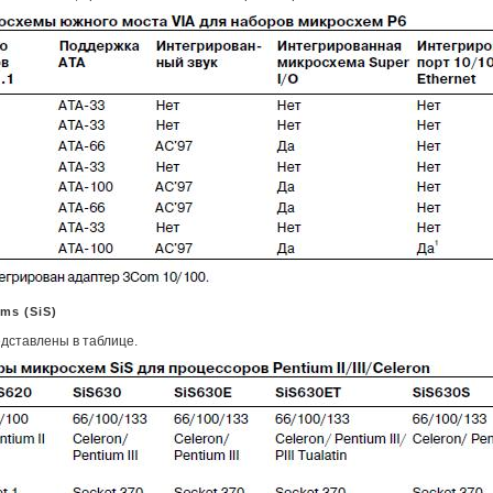
ms (SiS)
дставлены в таблице.