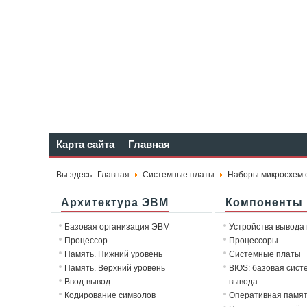
Карта сайта
Главная
Вы здесь:
Главная
Системные платы
Наборы микросхем 
Архитектура ЭВМ
Компоненты
Базовая организация ЭВМ
Устройства вывода
Процессор
Процессоры
Память. Нижний уровень
Системные платы
Память. Верхний уровень
BIOS: базовая сист
Ввод-вывод
вывода
Кодирование символов
Оперативная памя