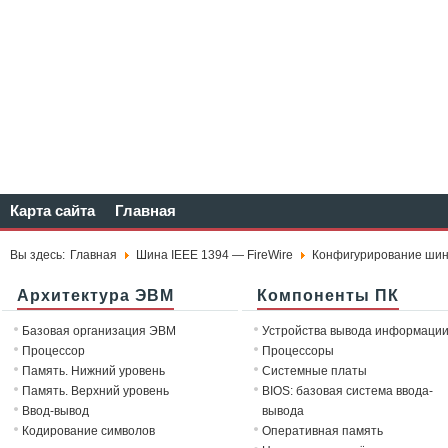
Карта сайта
Главная
Вы здесь:
Главная
Шина IEEE 1394 — FireWire
Конфигурирование шины
Архитектура ЭВМ
Компоненты ПК
Базовая организация ЭВМ
Устройства вывода информаци
Процессор
Процессоры
Память. Нижний уровень
Системные платы
Память. Верхний уровень
BIOS: базовая система ввода-
Ввод-вывод
вывода
Кодирование символов
Оперативная память