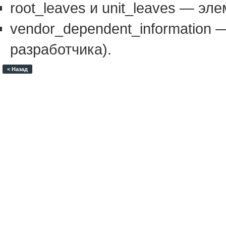
root_leaves и unit_leaves — эл
vendor_dependent_information
разработчика).
< Назад