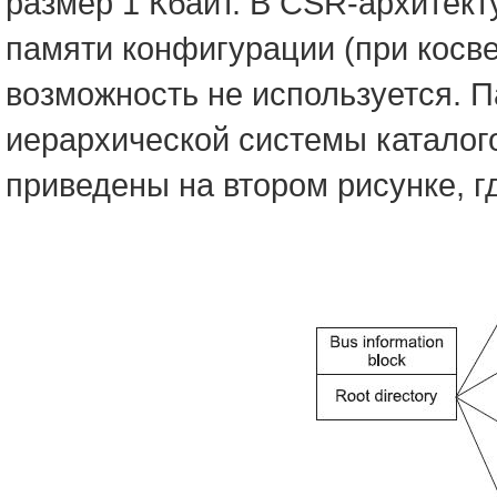
размер 1 Кбайт. В CSR-архитек
памяти конфигурации (при косве
возможность не используется. 
иерархической системы каталого
приведены на втором рисунке, 