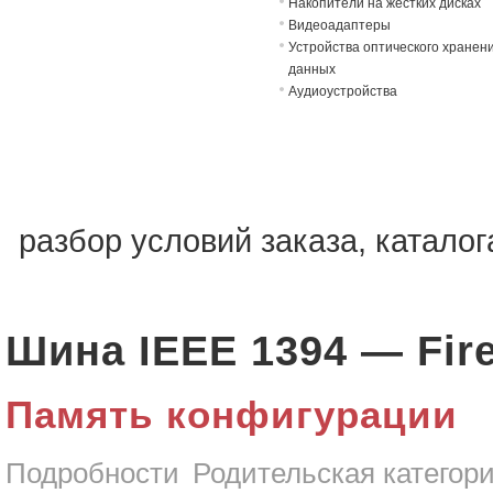
Накопители на жёстких дисках
Видеоадаптеры
Устройства оптического хранен
данных
Аудиоустройства
разбор условий заказа, катало
Шина IEEE 1394 — Fir
Память конфигурации
Подробности
Родительская категор