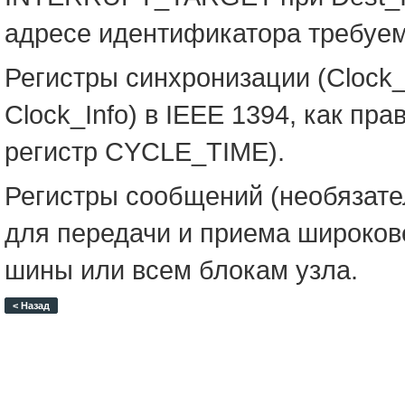
адресе идентификатора требуем
Регистры синхронизации (Clock_V
Clock_Info) в IEEE 1394, как п
регистр CYCLE_TIME).
Регистры сообщений (необязат
для передачи и приема широко
шины или всем блокам узла.
< Назад