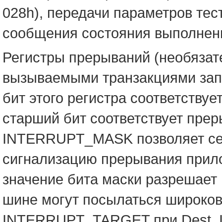
028h), передачи параметров т
сообщения состояния выполнен
Регистры прерываний (необязат
вызываемыми транзакциями зап
бит этого регистра соответству
старший бит соответствует пре
INTERRUPT_MASK позволяет се
сигнализацию прерывания прило
значение бита маски разрешает
шине могут посылаться широков
INTERRUPT_TARGET при Dest_ID 