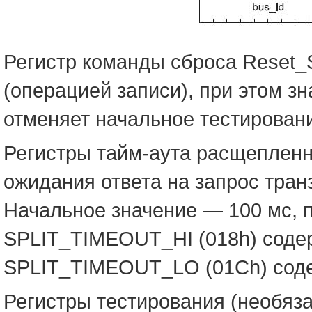
Регистр команды сброса Reset_S
(операцией записи), при этом зна
отменяет начальное тестировани
Регистры тайм-аута расщепленн
ожидания ответа на запрос транз
Начальное значение — 100 мс, п
SPLIT_TIMEOUT_HI (018h) содер
SPLIT_TIMEOUT_LO (01Ch) соде
Регистры тестирования (необяз