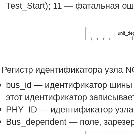
Test_Start); 11 — фатальная о
Регистр идентификатора узла N
bus_id — идентификатор шины (
этот идентификатор записывае
PHY_ID — идентификатор узла,
Bus_dependent — поле, зарезе