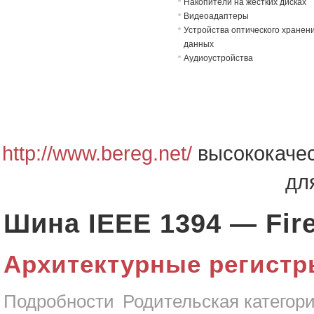
Накопители на жёстких дисках
Видеоадаптеры
Устройства оптического хранен
данных
Аудиоустройства
http://www.bereg.net/
высококачес
дл
Шина IEEE 1394 — Fir
Архитектурные регист
Подробности
Родительская категор