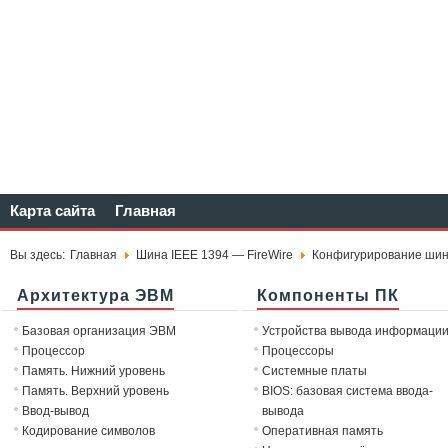
Карта сайта
Главная
Вы здесь:
Главная
Шина IEEE 1394 — FireWire
Конфигурирование шины
Архитектура ЭВМ
Компоненты ПК
Базовая организация ЭВМ
Устройства вывода информаци
Процессор
Процессоры
Память. Нижний уровень
Системные платы
Память. Верхний уровень
BIOS: базовая система ввода-
Ввод-вывод
вывода
Кодирование символов
Оперативная память