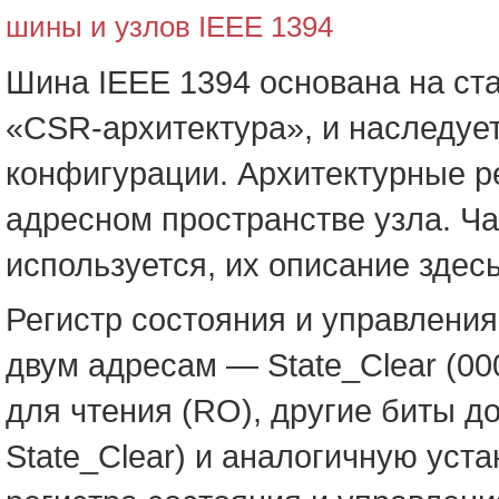
шины и узлов IEEE 1394
Шина IEEE 1394 основана на ст
«CSR-архитектура», и наследует
конфигурации. Архитектурные р
адресном пространстве узла. Ча
используется, их описание здес
Регистр состояния и управления
двум адресам — State_Clear (00
для чтения (RO), другие биты 
State_Clear) и аналогичную уста