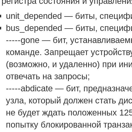
регистра состояния и управлени
unit_depended — биты, специф
bus_depended — биты, специф
-----gone — бит, устанавливае
команде. Запрещает устройств
(возможно, и удаленно) при ин
отвечать на запросы;
-----abdicate — бит, предназн
узла, который должен стать ди
не будет ждать положенных 125
попытку блокированной транз