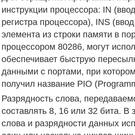
инструкции процессора: IN (ввод
регистра процессора), INS (вво
элемента из строки памяти в по
процессором 80286, могут испол
обеспечивает быструю пересыл
данными с портами, при которо
получил название PIO (Program
Разрядность слова, передаваемо
составлять 8, 16 или 32 бита. В
слова и разрядности данных ис