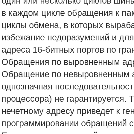
один или несколько циклов шин
в каждом цикле обращения к па
циклы обмена, в которых выраба
избежание недоразумений и для
адреса 16-битных портов по гра
Обращения по выровненным адр
Обращение по невыровненным а
однозначная последовательност
процессора) не гарантируется. 
нечетному адресу приведет к г
программировании обращений сл