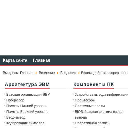
Карта сайта
Главная
Вы здесь:
Главная
Введение
Введение
Взаимодействие через прос
Архитектура ЭВМ
Компоненты ПК
Базовая организация ЭВМ
Устройства вывода информаци
Процессор
Процессоры
Память. Нижний уровень
Системные платы
Память. Верхний уровень
BIOS: базовая система ввода-
Ввод-вывод
вывода
Кодирование символов
Оперативная память