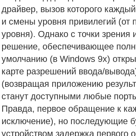
драйвер, вызов которого каждый
и смены уровня привилегий (от 
уровня). Однако с точки зрения
решение, обеспечивающее полн
умолчанию (в Windows 9x) откры
карте разрешений ввода/вывода
(возвращая приложению результ
станут доступными любые порты
Правда, первое обращение к ка
исключение), но последующие б
устройством задержка первого 