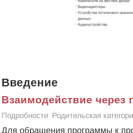
Накопители на жёстких дисках
Видеоадаптеры
Устройства оптического хранен
данных
Аудиоустройства
Введение
Взаимодействие через 
Подробности
Родительская категор
Для обращения программы к про