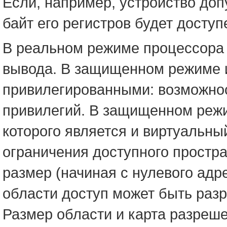
Если, например, устройство доп
байт его регистров будет досту
В реальном режиме процессора 
вывода. В защищенном режиме 
привилегированными: возможнос
привилегий. В защищенном реж
которого является и виртуальн
ограничения доступного простр
размер (начиная с нулевого адр
области доступ может быть разр
Размер области и карта разреше