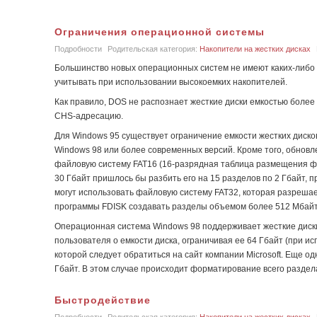
Ограничения операционной системы
Подробности
Родительская категория:
Накопители на жестких дисках
Большинство новых операционных систем не имеют каких-либо 
учитывать при использовании высокоемких накопителей.
Как правило, DOS не распознает жесткие диски емкостью более 
CHS-адресацию.
Для Windows 95 существует ограничение емкости жестких диск
Windows 98 или более современных версий. Кроме того, обнов
файловую систему FAT16 (16-разрядная таблица размещения фа
30 Гбайт пришлось бы разбить его на 15 разделов по 2 Гбайт, 
могут использовать файловую систему FAT32, которая разреша
программы FDISK создавать разделы объемом более 512 Мбайт
Операционная система Windows 98 поддерживает жесткие диск
пользователя о емкости диска, ограничивая ее 64 Гбайт (при и
которой следует обратиться на сайт компании Microsoft. Еще
Гбайт. В этом случае происходит форматирование всего раздел
Быстродействие