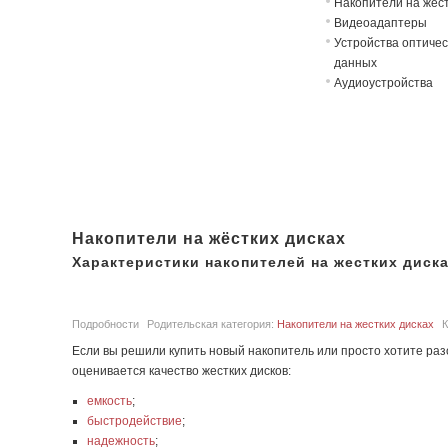
Накопители на жёст
Видеоадаптеры
Устройства оптичес
данных
Аудиоустройства
Накопители на жёстких дисках
Характеристики накопителей на жестких диск
Подробности
Родительская категория:
Накопители на жестких дисках
К
Если вы решили купить новый накопитель или просто хотите ра
оценивается качество жестких дисков:
емкость
;
быстродействие
;
надежность
;