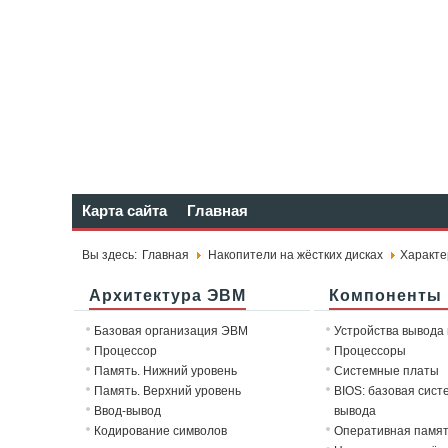
Карта сайта
Главная
Вы здесь:
Главная
Накопители на жёстких дисках
Характе
Архитектура ЭВМ
Компоненты
Базовая организация ЭВМ
Устройства вывода
Процессор
Процессоры
Память. Нижний уровень
Системные платы
Память. Верхний уровень
BIOS: базовая сист
Ввод-вывод
вывода
Кодирование символов
Оперативная памя