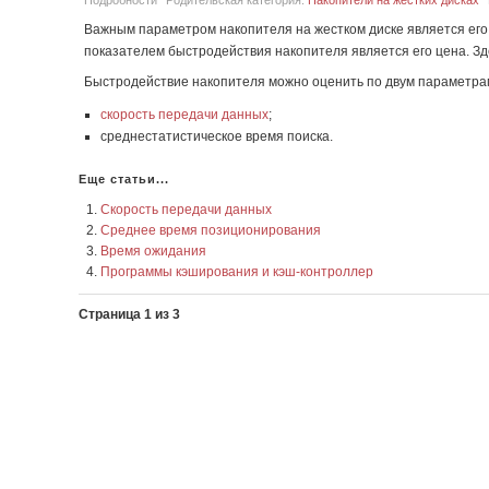
Подробности
Родительская категория:
Накопители на жестких дисках
Важным параметром накопителя на жестком диске является его 
показателем быстродействия накопителя является его цена. Зде
Быстродействие накопителя можно оценить по двум параметра
скорость передачи данных
;
среднестатистическое время поиска.
Еще статьи...
Скорость передачи данных
Среднее время позиционирования
Время ожидания
Программы кэширования и кэш-контроллер
Страница 1 из 3