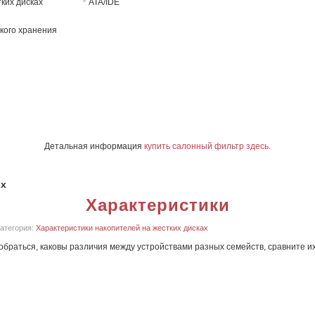
ких дисках
ATA/IDE
кого хранения
Детальная информация
купить салонный фильтр здесь
.
ах
Характеристики
атегория:
Характеристики накопителей на жестких дисках
зобраться, каковы различия между устройствами разных семейств, сравните 