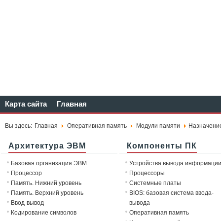
Карта сайта
Главная
Вы здесь:
Главная
Оперативная память
Модули памяти
Назначени
Архитектура ЭВМ
Компоненты ПК
Базовая организация ЭВМ
Устройства вывода информаци
Процессор
Процессоры
Память. Нижний уровень
Системные платы
Память. Верхний уровень
BIOS: базовая система ввода-
Ввод-вывод
вывода
Кодирование символов
Оперативная память