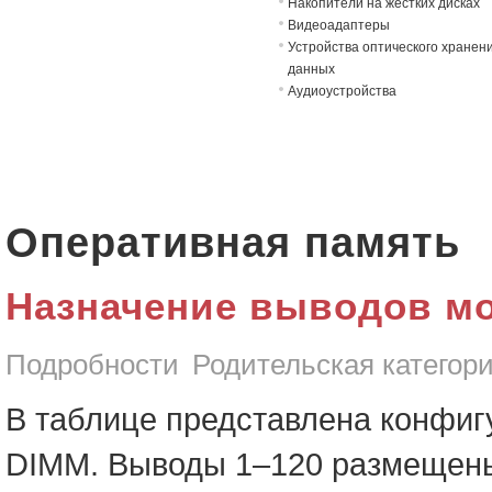
Накопители на жёстких дисках
Видеоадаптеры
Устройства оптического хранен
данных
Аудиоустройства
Оперативная память
Назначение выводов м
Подробности
Родительская категор
В таблице представлена конфи
DIMM. Выводы 1–120 размещены 