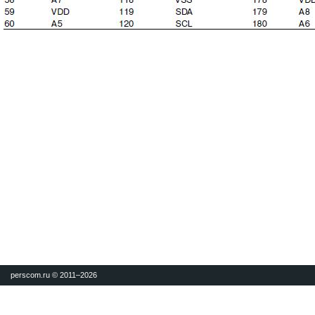
perscom.ru © 2011–
2026