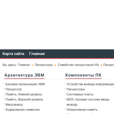
Карта сайта
Главная
Вы здесь:
Главная
Процессоры
Семейство процессоров VIA
Процесс
Архитектура ЭВМ
Компоненты ПК
Базовая организация ЭВМ
Устройства вывода информаци
Процессор
Процессоры
Память. Нижний уровень
Системные платы
Память. Верхний уровень
BIOS: базовая система ввода-
Ввод-вывод
вывода
Кодирование символов
Оперативная память