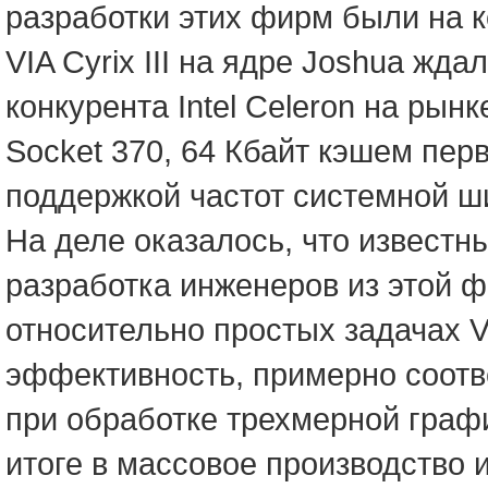
разработки этих фирм были на 
VIA Cyrix III на ядре Joshua ж
конкурента Intel Celeron на ры
Socket 370, 64 Кбайт кэшем перв
поддержкой частот системной ш
На деле оказалось, что известн
разработка инженеров из этой 
относительно простых задачах V
эффективность, примерно соотв
при обработке трехмерной графи
итоге в массовое производство и