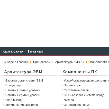
Карта сайта
Главная
Вы здесь:
Главная
Процессоры
Архитектура AMD K7
Особенности м
Архитектура ЭВМ
Компоненты ПК
Базовая организация ЭВМ
Устройства вывода информаци
Процессор
Процессоры
Память. Нижний уровень
Системные платы
Память. Верхний уровень
BIOS: базовая система ввода-
Ввод-вывод
вывода
Кодирование символов
Оперативная память