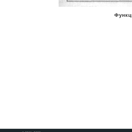
Функц