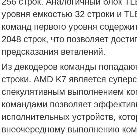
256 строк. Аналогичный блок TL
уровня емкостью 32 строки и TL
команд первого уровня содержи
2048 строк, что позволяет дост
предсказания ветвлений.
Из декодеров команды попадают
строки. AMD K7 является супе
спекулятивным выполнением ком
командами позволяет эффектив
исполнительных устройств, кот
внеочередному выполнению коман