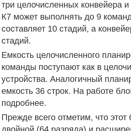
три целочисленных конвейера и
К7 может выполнять до 9 команд
составляет 10 стадий, а конвей
стадий.
Емкость целочисленного планиро
команды поступают как в целоч
устройства. Аналогичный плани
емкость 36 строк. На работе бл
подробнее.
Прежде всего отметим, что этот 
двойной (64 разряда) и расширен