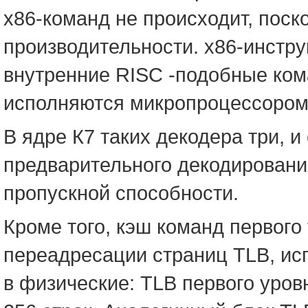
х86-команд не происходит, пос
производительности. х86-инстр
внутренние RISC -подобные ком
исполняются микропроцессором
В ядре К7 таких декодера три, 
предварительного декодировани
пропускной способности.
Кроме того, кэш команд первог
переадресации страниц TLB, ис
в физические: TLB первого уров