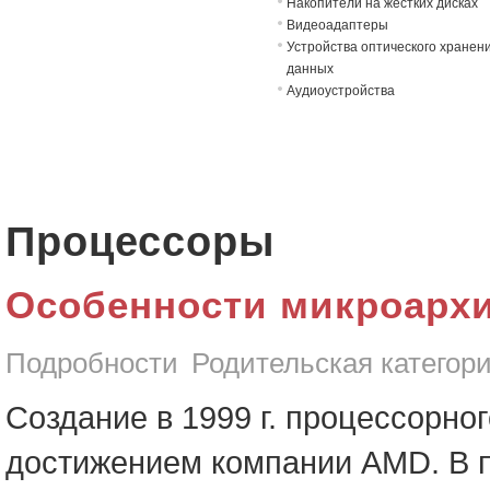
Накопители на жёстких дисках
Видеоадаптеры
Устройства оптического хранен
данных
Аудиоустройства
Процессоры
Особенности микроархи
Подробности
Родительская категор
Создание в 1999 г. процессорно
достижением компании AMD. В 