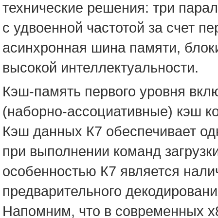
технические решения: три пара
с удвоенной частотой за счет п
асинхронная шина памяти, блок
высокой интеллектуальности.
Кэш-память первого уровня вкл
(наборно-ассоциативные) кэш к
Кэш данных К7 обеспечивает од
при выполнении команд загрузки
особенностью К7 является нали
предварительного декодировани
Напомним, что в современных 