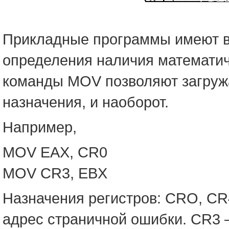
Прикладные программы имеют во
определения наличия математич
команды MOV позволяют загружа
назначения, и наоборот.
Например,
MOV EAX, CR0
MOV CR3, EBX
Назначения регистров: СRO, C
адрес страничной ошибки. CR3 —