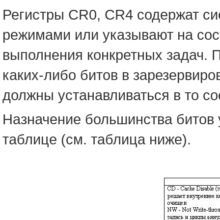
Регистры CR0, CR4 содержат с
режимами или указывают на сос
выполнения конкретных задач. 
каких-либо битов в зарезервиро
должны устанавливаться в то со
Назначение большинства битов
таблице (см. таблица ниже).