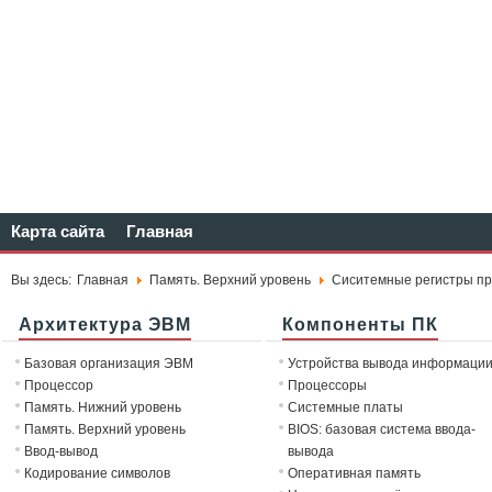
Карта сайта
Главная
Вы здесь:
Главная
Память. Верхний уровень
Сиситемные регистры про
Архитектура ЭВМ
Компоненты ПК
Базовая организация ЭВМ
Устройства вывода информаци
Процессор
Процессоры
Память. Нижний уровень
Системные платы
Память. Верхний уровень
BIOS: базовая система ввода-
Ввод-вывод
вывода
Кодирование символов
Оперативная память