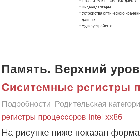
Накопители на жёстких дисках
Видеоадаптеры
Устройства оптического хранен
данных
Аудиоустройства
Память. Верхний уро
Сиситемные регистры пр
Подробности
Родительская категор
регистры процессоров Intel хх86
На рисунке ниже показан форма