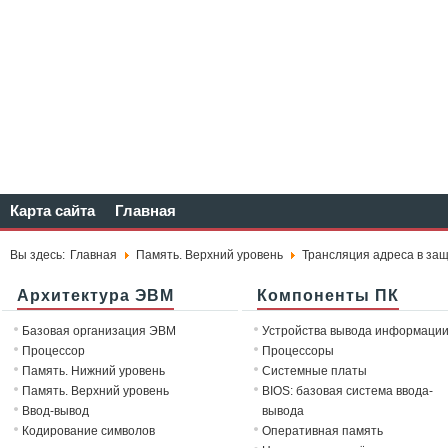
Карта сайта
Главная
Вы здесь:
Главная
Память. Верхний уровень
Трансляция адреса в за
Архитектура ЭВМ
Компоненты ПК
Базовая организация ЭВМ
Устройства вывода информаци
Процессор
Процессоры
Память. Нижний уровень
Системные платы
Память. Верхний уровень
BIOS: базовая система ввода-
Ввод-вывод
вывода
Кодирование символов
Оперативная память