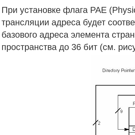
При установке флага PAE (Physic
трансляции адреса будет соотве
базового адреса элемента стра
пространства до 36 бит (см. рис