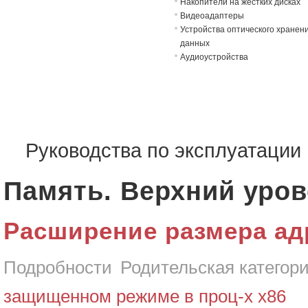
Накопители на жёстких дисках
Видеоадаптеры
Устройства оптического хранен
данных
Аудиоустройства
Руководства по эксплуатаци
Память. Верхний уро
Расширение размера адр
Подробности
Родительская категор
защищенном режиме в проц-х x86