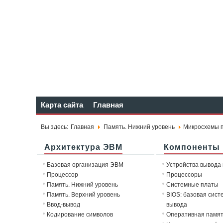
Карта сайта
Главная
Вы здесь:
Главная
Память. Нижний уровень
Микросхемы 
Архитектура ЭВМ
Компоненты
Базовая организация ЭВМ
Устройства вывода
Процессор
Процессоры
Память. Нижний уровень
Системные платы
Память. Верхний уровень
BIOS: базовая сист
Ввод-вывод
вывода
Кодирование символов
Оперативная памя